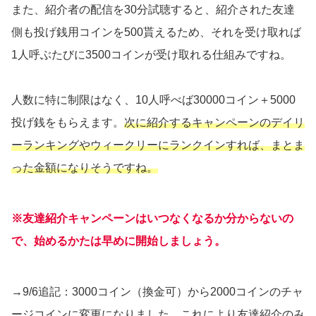
また、紹介者の配信を30分試聴すると、紹介された友達
側も投げ銭用コインを500貰えるため、それを受け取れば
1人呼ぶたびに3500コインが受け取れる仕組みですね。
人数に特に制限はなく、10人呼べば30000コイン＋5000
投げ銭をもらえます。
次に紹介するキャンペーンのデイリ
ーランキングやウィークリーにランクインすれば、まとま
った金額になりそうですね。
※友達紹介キャンペーンはいつなくなるか分からないの
で、始めるかたは早めに開始しましょう。
→9/6追記：3000コイン（換金可）から2000コインのチャ
ージコインに変更になりました。これにより友達紹介のみ