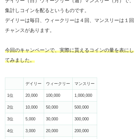
デイリー（日）ウィークリー（週）マンスリー（月）で、
集計しコインを配るというものです。
デイリーは毎日、ウィークリーは４回、マンスリーは１回
チャンスがあります。
今回のキャンペーンで、実際に貰えるコインの量を表にし
てみました。
デイリー
ウィークリー
マンスリー
1位
20,000
100,000
1,000,000
2位
10,000
50,000
500,000
3位
5,000
30,000
300,000
4位
3,000
20,000
200,000