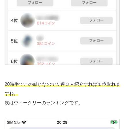
20時半でこの感じなので友達３人紹介すれば１位取れま
すね。
次はウィークリーのランキングです。