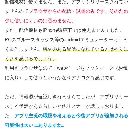
配信機材は使えません。また、アプリもリリースされてい
ませんので
ブラウザからの配信・試聴のみです。そのため
少し使いにくいのは否めません。
また、配信機材もiPhone環境下では使えませんでした。
PCのブルースタックス等のandroidエミュレーターもうま
く動作しません。
機材のある配信になれている方はやりに
くさを感じるでしょう。
利用もブラウザなので、webページをブックマーク（お気
に入り）して使うというかなりアナログな感じです。
ただ、情報源が確認しきれませんでしたが、アプリリリー
スする予定があるらしいと他リスナーが話しておりまし
た。
アプリ主流の環境を考えると今後アプリが追加される
可能性は大いにありますね。