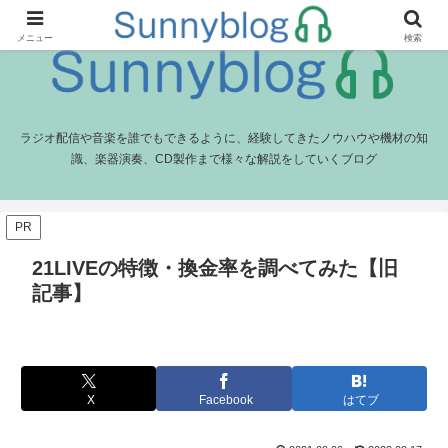
メニュー
検索
ラジオ配信や音楽を誰でもできるように、経験してきたノウハウや機材の知
識、楽器演奏、CD製作まで様々な解説をしていくブログ
PR
21LIVEの特徴・換金率を調べてみた【旧
記事】
X
Facebook
はてブ