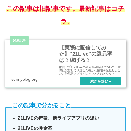
この記事は旧記事です。最新記事はコチ
ラ↓
【実際に配信してみ
た】"21Live"の還元率
は？稼げる？
配信アプリ21Liveの還元率や時給について、実
際に配信して検証した確かな情報を記載しまし
た。他配信アプリと比べたときのメリット・デ
メリット等も配信者視点でまとめました。
sunnyblog.org
この記事で分かること
21LIVEの特徴、他ライブアプリの違い
21LIVEの換金率