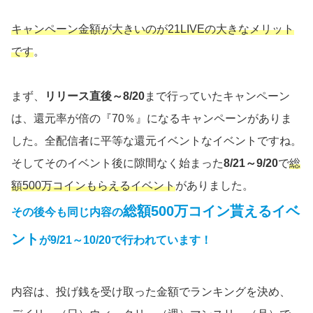
キャンペーン金額が大きいのが21LIVEの大きなメリット
です
。
まず、
リリース直後～8/20
まで行っていたキャンペーン
は、還元率が倍の『70％』になるキャンペーンがありま
した。全配信者に平等な還元イベントなイベントですね。
そしてそのイベント後に隙間なく始まった
8/21～9/20
で
総
額500万コインもらえるイベント
がありました。
総額500万コイン貰えるイベ
その後今も同じ内容の
ント
が9/21～10/20で行われています！
内容は、投げ銭を受け取った金額でランキングを決め、