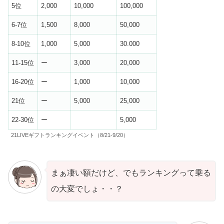
5位
2,000
10,000
100,000
6-7位
1,500
8,000
50,000
8-10位
1,000
5,000
30.000
11-15位
ー
3,000
20,000
16-20位
ー
1,000
10,000
21位
ー
5,000
25,000
22-30位
ー
5,000
21LIVEギフトランキングイベント（8/21-9/20）
まぁ凄い額だけど、でもランキングって乗る
の大変でしょ・・？