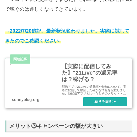
で稼ぐのは難しくなってきています。
→2022/7/20追記。最新状況変わりました。実際に試して
きたのでご確認ください↓
【実際に配信してみ
た】"21Live"の還元率
は？稼げる？
配信アプリ21Liveの還元率や時給について、実
際に配信して検証した確かな情報を記載しまし
た。他配信アプリと比べたときのメリット・デ
メリット等も配信者視点でまとめました。
sunnyblog.org
メリット③キャンペーンの額が大きい