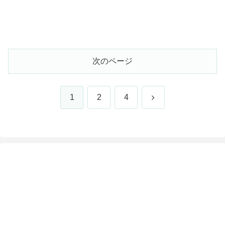
次のページ
次
1
2
4
へ