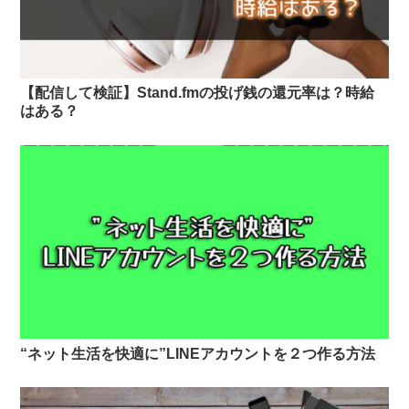
【配信して検証】Stand.fmの投げ銭の還元率は？時給
はある？
“ネット生活を快適に”LINEアカウントを２つ作る方法